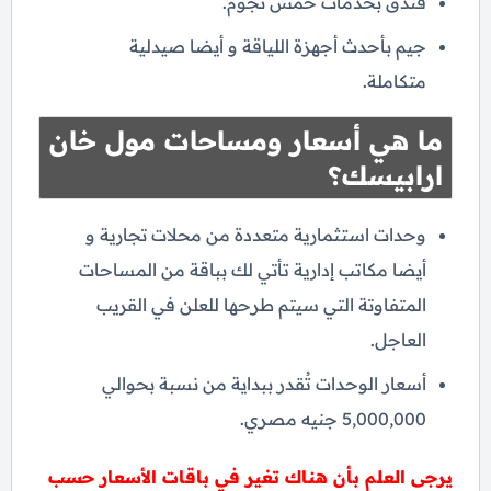
فندق بخدمات خمس نجوم.
جيم بأحدث أجهزة اللياقة و أيضا صيدلية
متكاملة.
ما هي أسعار ومساحات مول خان
ارابيسك؟
وحدات استثمارية متعددة من محلات تجارية و
أيضا مكاتب إدارية تأتي لك بباقة من المساحات
المتفاوتة التي سيتم طرحها للعلن في القريب
العاجل.
أسعار الوحدات تُقدر ببداية من نسبة بحوالي
5,000,000 جنيه مصري.
يرجى العلم بأن هناك تغير في باقات الأسعار حسب