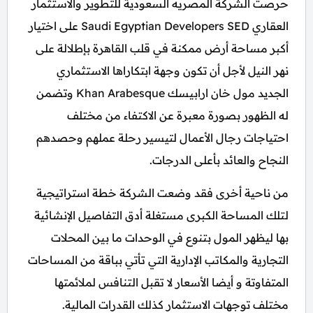
حرصت الشركة المصريه السعودية للتطوير والاستثمار
العقاري Saudi Egyptian Developers SED على اختيار
أكبر مساحة أرض ممكنة في قلب القاهرة بإطلالة على
نهر النيل لأجل أن تكون وجهة ابتكاراها الاستثماري
الجديد مول خان ارابيسك Khan Arabesque وتضمن
له الظهور بصورة معبرة عن الاكتفاء من مختلف
احتياجات رجال الأعمال لتيسير رحلة عملهم وحصدهم
النجاح والعائد بأعلى الدرجات.
من ناحية أخرى فقد وضعت الشركة خطة استراتيجية
لتلك المساحة الكبرى مستغلة أدق التفاصيل الإنشائية
بها ليظهر المول بتنوع في الوحدات ما بين المحلات
التجارية والمكاتب الإدارية التي تأتي بباقة من المساحات
المتفاوتة و أيضا الأسعار لا تقبل التنافس لملائمتها
مختلف توجهات الاستثمار كذلك القدرات المالية.