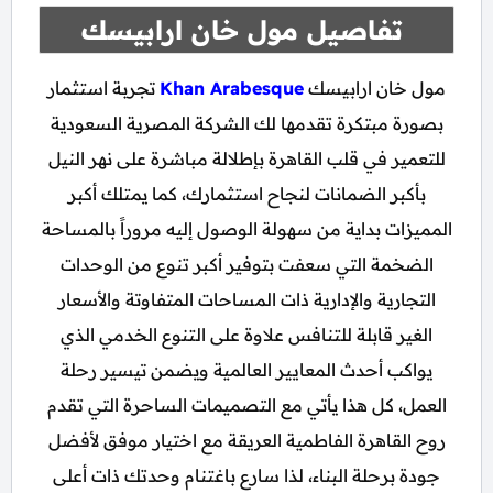
تفاصيل مول خان ارابيسك
مول خان ارابيسك
Khan Arabesque
تجربة استثمار
بصورة مبتكرة تقدمها لك الشركة المصرية السعودية
للتعمير في قلب القاهرة بإطلالة مباشرة على نهر النيل
بأكبر الضمانات لنجاح استثمارك، كما يمتلك أكبر
المميزات بداية من سهولة الوصول إليه مروراً بالمساحة
الضخمة التي سعفت بتوفير أكبر تنوع من الوحدات
التجارية والإدارية ذات المساحات المتفاوتة والأسعار
الغير قابلة للتنافس علاوة على التنوع الخدمي الذي
يواكب أحدث المعايير العالمية ويضمن تيسير رحلة
العمل، كل هذا يأتي مع التصميمات الساحرة التي تقدم
روح القاهرة الفاطمية العريقة مع اختيار موفق لأفضل
جودة برحلة البناء، لذا سارع باغتنام وحدتك ذات أعلى