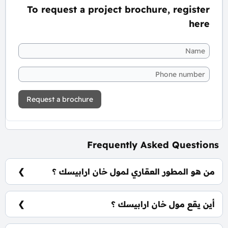
To request a project brochure, register
here
Request a brochure
Frequently Asked Questions
من هو المطور العقاري لمول خان ارابيسك ؟
الشركة المصريه السعودية للتعمير Saudi Egyptian
Developers SED.
أين يقع مول خان ارابيسك ؟
يقع مول خان ارابيسك في قلب القاهرة وعلى نهر النيل