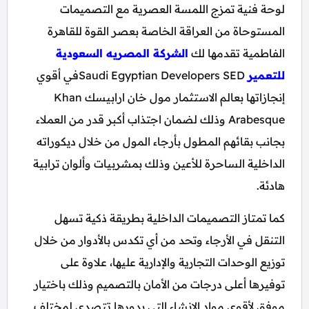
لوحة فنية تمزج اللمسة العصرية مع التصميمات
المستوحاة من العراقة الخاصة بعصر القوة للقاهرة
الفاطمية تقدمها لك
الشركة المصريه السعودية
للتعمير
Saudi Egyptian Developers SEDفي أقوي
إنجازاتها بعالم الاستثمار مول خان ارابيسك Khan
Arabesque وذلك لضمان اجتذاب أكبر قدر من العملاء
بجانب بقائهم المطول بأرجاء المول من خلال ديكوراته
الداخلية الساحرة للأعين وذلك بمشربيات وألوان ترابية
هادئة.
كما تمتاز التصميمات الداخلية بطريقة ذكية تسهل
التنقل في الأرجاء وتحد من أي تكدس بالأدوار من خلال
توزيع الوحدات التجارية والإدارية عليها، علاوة على
توفيرها أعلى درجات من الأمان بالتصميم وذلك باختيار
موفق لأقوي مواد الإنشاء التي بدورها تتصدي لمختلف