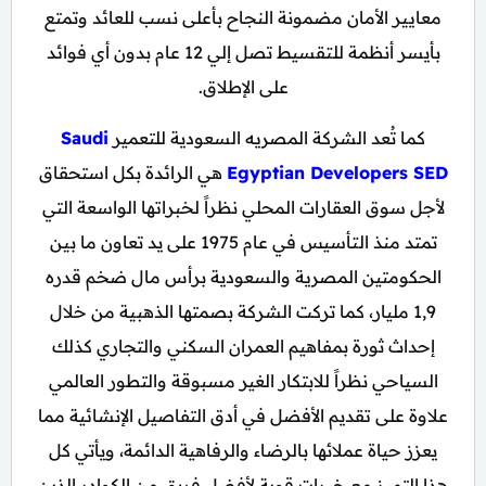
معايير الأمان مضمونة النجاح بأعلى نسب للعائد وتمتع
بأيسر أنظمة للتقسيط تصل إلي 12 عام بدون أي فوائد
على الإطلاق.
كما تُعد الشركة المصريه السعودية للتعمير
Saudi
Egyptian Developers SED
هي الرائدة بكل استحقاق
لأجل سوق العقارات المحلي نظراً لخبراتها الواسعة التي
تمتد منذ التأسيس في عام 1975 على يد تعاون ما بين
الحكومتين المصرية والسعودية برأس مال ضخم قدره
1,9 مليار، كما تركت الشركة بصمتها الذهبية من خلال
إحداث ثورة بمفاهيم العمران السكني والتجاري كذلك
السياحي نظراً للابتكار الغير مسبوقة والتطور العالمي
علاوة على تقديم الأفضل في أدق التفاصيل الإنشائية مما
يعزز حياة عملائها بالرضاء والرفاهية الدائمة، ويأتي كل
هذا التميز مع خبرات قوية لأفضل فريق من الكوادر الذين