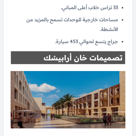
33 تراس خلاب أعلى المباني.
مساحات خارجية للوحدات تسمح بالمزيد من
الأنشطة.
جراج يتسع لحوالي 453 سيارة.
تصميمات
خان أرابيسْك