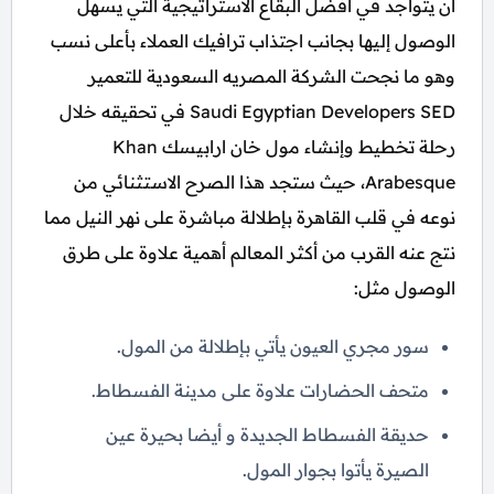
أن يتواجد في أفضل البقاع الاستراتيجية التي يسهل
الوصول إليها بجانب اجتذاب ترافيك العملاء بأعلى نسب
وهو ما نجحت الشركة المصريه السعودية للتعمير
Saudi Egyptian Developers SED في تحقيقه خلال
رحلة تخطيط وإنشاء مول خان ارابيسك Khan
Arabesque، حيث ستجد هذا الصرح الاستثنائي من
نوعه في قلب القاهرة بإطلالة مباشرة على نهر النيل مما
نتج عنه القرب من أكثر المعالم أهمية علاوة على طرق
الوصول مثل:
سور مجري العيون يأتي بإطلالة من المول.
متحف الحضارات علاوة على مدينة الفسطاط.
حديقة الفسطاط الجديدة و أيضا بحيرة عين
الصيرة يأتوا بجوار المول.