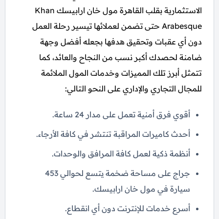
الاستثمارية بقلب القاهرة مول خان ارابيسك Khan
Arabesque حتى تضمن لعملائها تيسير رحلة العمل
دون أي عقبات وتحقيق هدفها بجعله أفضل وجهة
ضامنة لحصدك أكبر نسب من النجاح والعائد، كما
تتمثل أبرز تلك المميزات وخدمات المول الملائمة
للمجال التجاري والإداري على النحو التالي:
أقوي فرق أمنية تعمل على مدار 24 ساعة.
أحدث كاميرات المراقبة تنتشر في كافة الأرجاء.
أنظمة ذكية لعمل كافة المرافق والوحدات.
جراج على مساحة ضخمة يتسع لحوالي 453
سيارة في مول خان ارابيسك.
أسرع خدمات للإنترنت دون أي انقطاع.