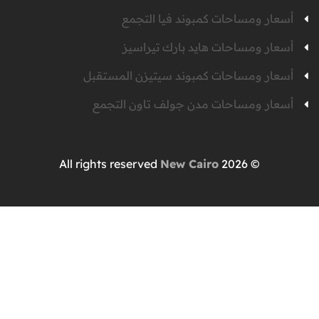
أسعار ومساحات كمبوند فيا التجمع
أسعار ومساحات هايد بارك تيراسيز
أسعار ومساحات كمبوند سيتيزن المستقبل
أسعار ومساحات مدن جولف تاون التجمع
New Cairo
© 2026 All rights reserved