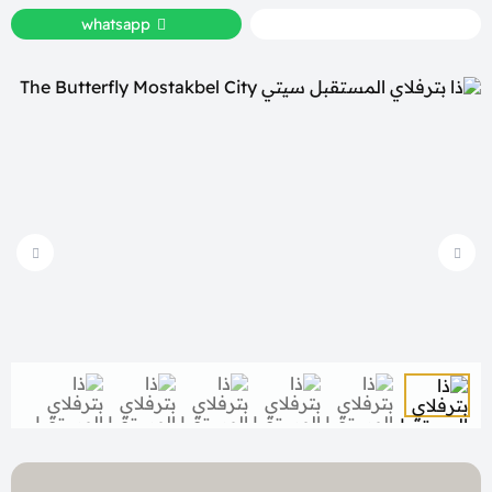
whatsapp
call