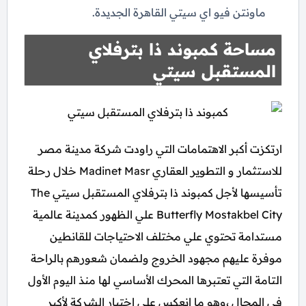
ماونتن فيو اي سيتي القاهرة الجديدة.
مساحة كمبوند ذا بترفلاي
المستقبل سيتي
ارتكزت أكبر الاهتمامات التي راودت شركة مدينة مصر
للاستثمار و التطوير العقاري Madinet Masr خلال رحلة
تأسيسها لأجل كمبوند ذا بترفلاي المستقبل سيتي The
Butterfly Mostakbel City علي الظهور كمدينة عالمية
مستدامة تحتوي علي مختلف الاحتياجات للقانطين
موفرة عليهم مجهود الخروج ولضمان شعورهم بالراحة
التامة التي تعتبرها المحرك الأساسي لها منذ اليوم الأول
في المجال ،وهو ما انعكس علي اختيار الشركة لأكبر