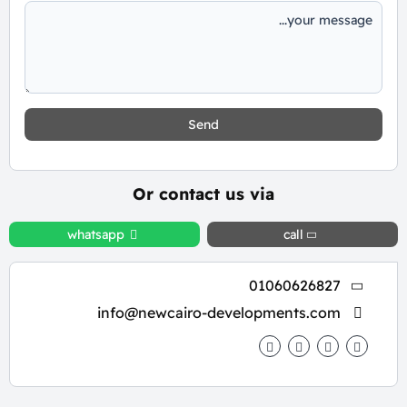
Send
Or contact us via
whatsapp
call
01060626827
info@newcairo-developments.com