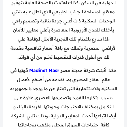
الدولية في السكن ،كذلك اهتمت بالصحة العامة بتوفير
معظم المساحة للجانب الطبيعي الذي تطل عليه شتي
الوحدات السكنية ذات أعلي جودة بنائية وتصميم راقي
يأخذك للمدن الأوروبية المعاصرة بأعلي معايير للأمان
،لذا سارع باغتنام تلك التجربة الأمثل للإقامة علي
الأراضي المصرية وتملك مع باقة أسعار تنافسية مقدمة
لك مع أطول فترات للتقسيط تخلو من أي فوائد.
هكذا أثبتت شركة مدينة مصر
Madinet Masr
قوتها في
عالم العقار المصري بما تقدمه من أضخم الأعمال
السكنية والاستثمارية التي تمتاز عن ما يوجد بالجمهورية
بسبب ابتكارها الفريد وتصميمها العصري علاوة على
التكامل بمختلف الاحتياجات وجودتها الفريدة بالبناء و
أيضا اتباعها أحدث المعايير الدولية ،وبذلك تلبي الشركة
كافة احتياجات السوق المحلي وتذهب بنجاحاتها