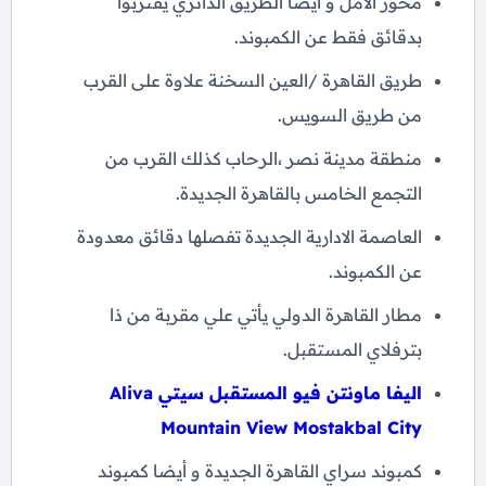
محور الأمل و أيضا الطريق الدائري يقتربوا
بدقائق فقط عن الكمبوند.
طريق القاهرة /العين السخنة علاوة على القرب
من طريق السويس.
منطقة مدينة نصر ،الرحاب كذلك القرب من
التجمع الخامس بالقاهرة الجديدة.
العاصمة الادارية الجديدة تفصلها دقائق معدودة
عن الكمبوند.
مطار القاهرة الدولي يأتي علي مقربة من ذا
بترفلاي المستقبل.
اليفا ماونتن فيو المستقبل سيتي Aliva
Mountain View Mostakbal City
كمبوند سراي القاهرة الجديدة و أيضا كمبوند