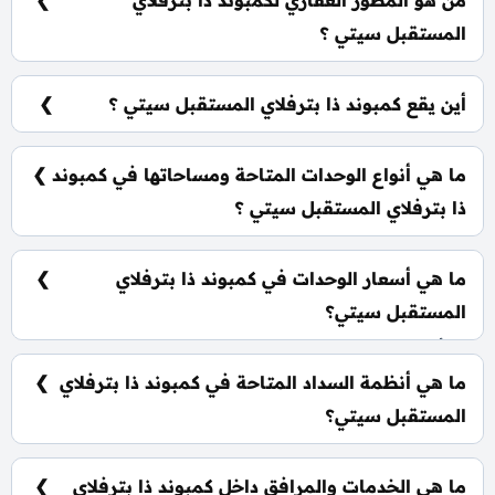
من هو المطور العقاري لكمبوند ذا بترفلاي
المستقبل سيتي ؟
شركة مدينة مصر Madinet Masr.
أين يقع كمبوند ذا بترفلاي المستقبل سيتي ؟
يقع كمبوند ذا بترفلاي في قلب المستقبل سيتي علي
مقربة من مدينتي وكمبوند سراي.
ما هي أنواع الوحدات المتاحة ومساحاتها في كمبوند
ذا بترفلاي المستقبل سيتي ؟
يضم الكمبوند مجموعة متنوعة من الوحدات السكنية،
تشمل: شقق سكنية: تبدأ من 72 متر² فلل مستقلة: تبدأ
ما هي أسعار الوحدات في كمبوند ذا بترفلاي
من 175 متر²
المستقبل سيتي؟
تبدأ الأسعار من 5,518,228 جنيه وتختلف حسب نوع
الوحدة والمساحة ،كما أن الأسعار قابلة للتغيير حسب
ما هي أنظمة السداد المتاحة في كمبوند ذا بترفلاي
تطورات السوق.
المستقبل سيتي؟
يمكنك حجز وحدتك بدفع مقدم 5% فقط، كما يتم تقسيط
الباقي على فترة تصل إلي 8 سنوات بدون أي فوائد.
ما هي الخدمات والمرافق داخل كمبوند ذا بترفلاي