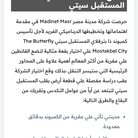
المستقبل سيتي
حرصت شركة مدينة مصر Madinet Masr في مقدمة
اهتماماتها وتخطيطها الديناميكي الفريد لأجل تأسيس
كمبوند ذا بترفلاي المستقبل سيتي The Butterfly
Mostakbel City علي اختيار بقعة مثالية لتضع القانطين
علي مقربة من أكثر المعالم أهمية علاوة على المحاور
الرئيسية التي ستيسر التنقل ،بذلك وقع اختيار الشركة
عقب دراسة مفصلة علي قطعة أرض بقلب المستقبل
سيتي لتبتعد عن أياً من عوامل التكدس وتقربك من
البقاع والطرق التالية:
مدينتي تأتي علي مقربة من الكمبوند بدقائق
معدودة.