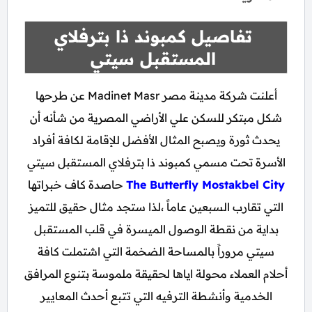
تفاصيل كمبوند ذا بترفلاي
المستقبل سيتي
أعلنت شركة مدينة مصر Madinet Masr عن طرحها
شكل مبتكر للسكن علي الأراضي المصرية من شأنه أن
يحدث ثورة ويصبح المثال الأفضل للإقامة لكافة أفراد
الأسرة تحت مسمي كمبوند ذا بترفلاي المستقبل سيتي
The Butterfly Mostakbel City
حاصدة كاف خبراتها
التي تقارب السبعين عاماً ،لذا ستجد مثال حقيق للتميز
بداية من نقطة الوصول الميسرة في قلب المستقبل
سيتي مروراً بالمساحة الضخمة التي اشتملت كافة
أحلام العملاء محولة اياها لحقيقة ملموسة بتنوع المرافق
الخدمية وأنشطة الترفيه التي تتبع أحدث المعايير