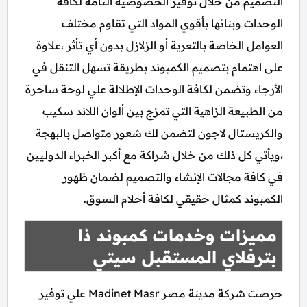
التصميم من خلال توفير الخصوصية التامة لكافة
الوحدات وبنائها بأقوي المواد التي تقاوم مختلف
العوامل الخاصة بالتعرية أو الزلازل بدون أي تأثر ،علاوة
على اهتمام بتصميم الكمبوند بطريقة تسهل التنقل في
الأرجاء وتضمن لكافة الوحدات الإطلالة علي لوحة ساحرة
من الطبيعة الزاهية التي تمزج بين ألوان اللاند سكيب
والكريستال لاجون لتضمن لك شعور متواصل بالبهجة
،ويأتي كل ذلك من خلال شراكة مع أكبر الخبراء الدوليين
في كافة مجالات الإنشاء والتصميم لضمان ظهور
الكمبوند كمثال حقيقي لكافة أحلام السوق.
مميزات وخدمات كمبوند ذا
بترفلاي المستقبل سيتي
حرصت شركة مدينة مصر Madinet Masr علي توفير