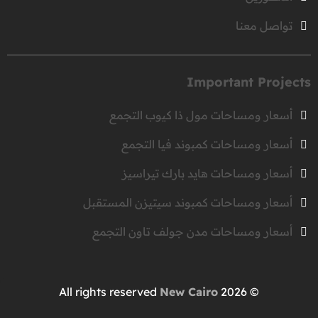
تواصل معنا
Important Projects
أسعار ومساحات مول ذا كيوب التجمع
أسعار ومساحات كمبوند فيا التجمع
أسعار ومساحات هايد بارك تيراسيز
أسعار ومساحات كمبوند سيتيزن المستقبل
أسعار ومساحات مدن جولف تاون التجمع
New Cairo
© 2026 All rights reserved