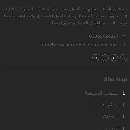
نيو كايرو العقارية نقدم لك افضل المشاريع السكنية و التجارية و الادارية
في السوق العقاري لأتاحت الفرصه الافضل للاستثمار ولاختيارات متعددة
ترضى الجميع بأفضل الاسعار و طرق السداد.
01060626827
info@newcairo-developments.com
Site Map
الصفحة الرئيسية
المشروعات
الوحدات
المطورين