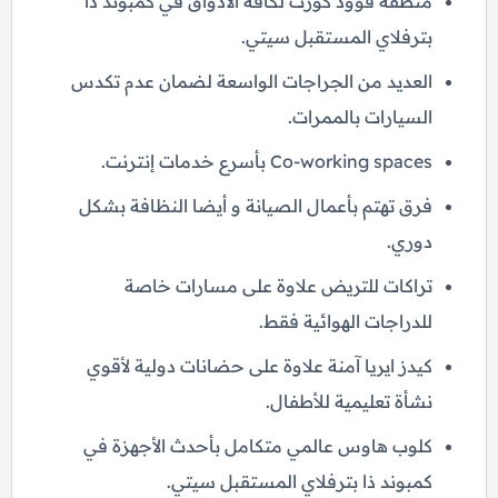
منطقة فوود كورت لكافة الأذواق في كمبوند ذا
بترفلاي المستقبل سيتي.
العديد من الجراجات الواسعة لضمان عدم تكدس
السيارات بالممرات.
Co-working spaces بأسرع خدمات إنترنت.
فرق تهتم بأعمال الصيانة و أيضا النظافة بشكل
دوري.
تراكات للتريض علاوة على مسارات خاصة
للدراجات الهوائية فقط.
كيدز ايريا آمنة علاوة على حضانات دولية لأقوي
نشأة تعليمية للأطفال.
كلوب هاوس عالمي متكامل بأحدث الأجهزة في
كمبوند ذا بترفلاي المستقبل سيتي.