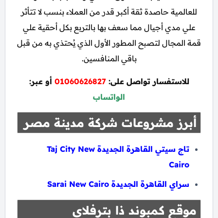
للعالمية حاصدة ثقة أكبر قدر من العملاء بنسب لا تتأثر
علي مدي أجيال مما سعف بها بالتربع بكل أحقية علي
قمة المجال لتصبح المطور الأول الذي يُحتذي به من قبل
باقي المنافسين.
للاستفسار تواصل على:
01060626827
أو عبر:
الواتساب
أبرز مشروعات شركة مدينة مصر
تاج سيتي القاهرة الجديدة Taj City New
Cairo
سراي القاهرة الجديدة Sarai New Cairo
موقع كمبوند ذا بترفلاي