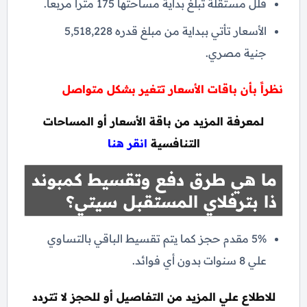
فلل مستقلة تبلغ بداية مساحتها 175 متراً مربعاً.
الأسعار تأتي ببداية من مبلغ قدره 5,518,228
جنية مصري.
نظراً بأن باقات الأسعار تتغير بشكل متواصل
لمعرفة المزيد من باقة الأسعار أو المساحات
التنافسية
انقر هنا
ما هي طرق دفع وتقسيط كمبوند
ذا بترفلاي المستقبل سيتي؟
5% مقدم حجز كما يتم تقسيط الباقي بالتساوي
علي 8 سنوات بدون أي فوائد.
للاطلاع علي المزيد من التفاصيل أو للحجز لا تتردد