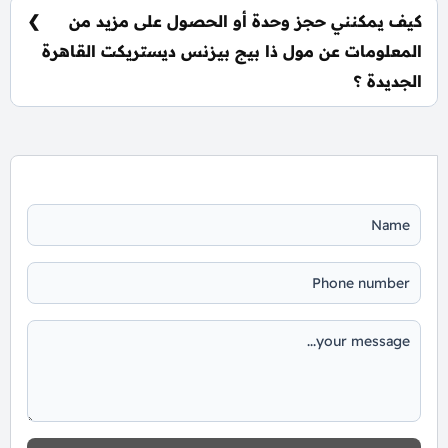
كيف يمكنني حجز وحدة أو الحصول على مزيد من
المعلومات عن مول ذا بيج بيزنس ديستريكت القاهرة
الجديدة ؟
📞 يمكنك التواصل معنا عبر الرقم: 01060626827