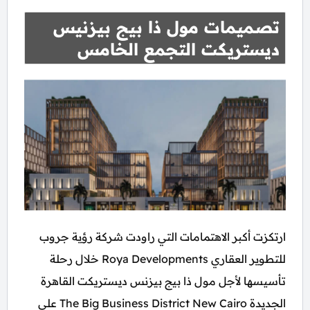
تصميمات مول ذا بيج بيزنيس
ديستريكت التجمع الخامس
ارتكزت أكبر الاهتمامات التي راودت شركة رؤية جروب
للتطوير العقاري Roya Developments خلال رحلة
تأسيسها لأجل مول ذا بيج بيزنس ديستريكت القاهرة
الجديدة The Big Business District New Cairo علي