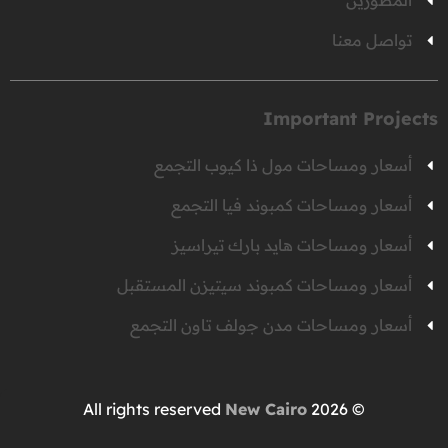
المطورين
تواصل معنا
Important Projects
أسعار ومساحات مول ذا كيوب التجمع
أسعار ومساحات كمبوند فيا التجمع
أسعار ومساحات هايد بارك تيراسيز
أسعار ومساحات كمبوند سيتيزن المستقبل
أسعار ومساحات مدن جولف تاون التجمع
New Cairo
© 2026 All rights reserved