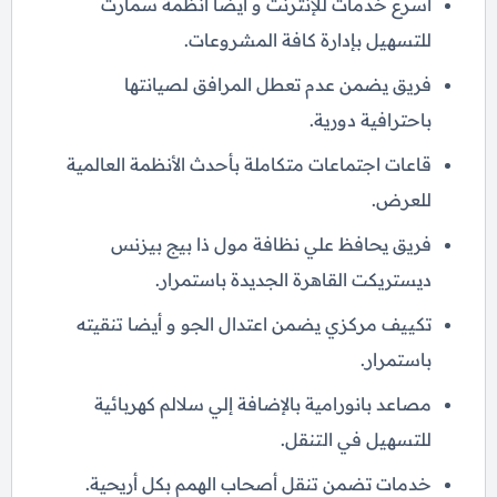
أسرع خدمات للإنترنت و أيضا أنظمة سمارت
للتسهيل بإدارة كافة المشروعات.
فريق يضمن عدم تعطل المرافق لصيانتها
باحترافية دورية.
قاعات اجتماعات متكاملة بأحدث الأنظمة العالمية
للعرض.
فريق يحافظ علي نظافة مول ذا بيج بيزنس
ديستريكت القاهرة الجديدة باستمرار.
تكييف مركزي يضمن اعتدال الجو و أيضا تنقيته
باستمرار.
مصاعد بانورامية بالإضافة إلي سلالم كهربائية
للتسهيل في التنقل.
خدمات تضمن تنقل أصحاب الهمم بكل أريحية.