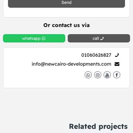
Send
Or contact us via
whatsapp
call
01060626827
info@newcairo-developments.com
Related projects