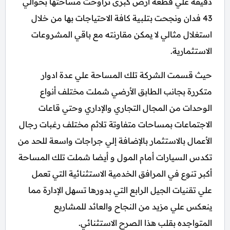
دقيقة علي قطعة أرض كبرى تراوحت مساحتها بحوالي
43 فدان ونجحت بتلبية كافة الاحتياجات بها من خلال
استغلال مثالي لا يمكن مقارنته مع باقي المشروعات
الاستثمارية.
حيث قسمت الشركة تلك المساحة علي عدة ادوار
متكررة بجانب الطابق الأرضي شملت مختلف أنواع
الوحدات من المجال التجاري والإداري وحتي قاعات
الاجتماعات بمساحات متفاوتة تلائم مختلف رغبات رجال
الأعمال بالاستثمار بالإضافة إلي جراجات واسعة للحد من
تكدس السيارات أمام المول و أيضا شملت تلك المساحة
أكبر تنوع في المرافق الخدمية الاستثنائية التي تعمل
علي تقنيات الجيل الرابع التي بدورها تسهل الإدارة مما
ينعكس علي مزيد من النجاح والعائد للمشاريع
المتواجده بقلب هذا الصرح الاستثنائي.