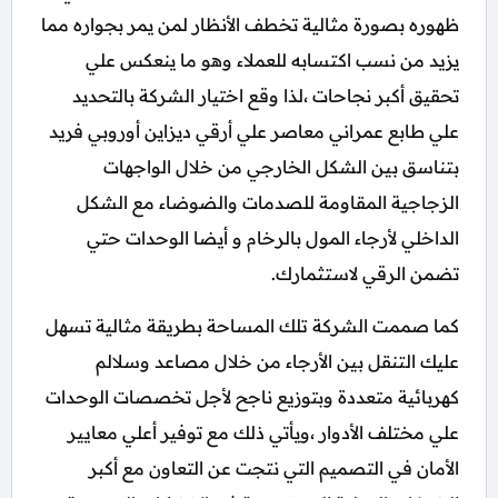
ظهوره بصورة مثالية تخطف الأنظار لمن يمر بجواره مما
يزيد من نسب اكتسابه للعملاء وهو ما ينعكس علي
تحقيق أكبر نجاحات ،لذا وقع اختيار الشركة بالتحديد
علي طابع عمراني معاصر علي أرقي ديزاين أوروبي فريد
بتناسق بين الشكل الخارجي من خلال الواجهات
الزجاجية المقاومة للصدمات والضوضاء مع الشكل
الداخلي لأرجاء المول بالرخام و أيضا الوحدات حتي
تضمن الرقي لاستثمارك.
كما صممت الشركة تلك المساحة بطريقة مثالية تسهل
عليك التنقل بين الأرجاء من خلال مصاعد وسلالم
كهربائية متعددة وبتوزيع ناجح لأجل تخصصات الوحدات
علي مختلف الأدوار ،ويأتي ذلك مع توفير أعلي معايير
الأمان في التصميم التي نتجت عن التعاون مع أكبر