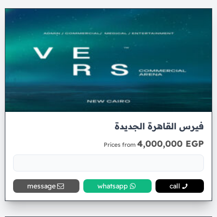
فيرس القاهرة الجديدة
4,000,000 EGP
Prices from
message
whatsapp
call