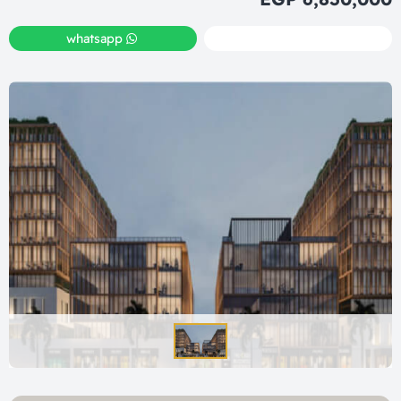
whatsapp
call