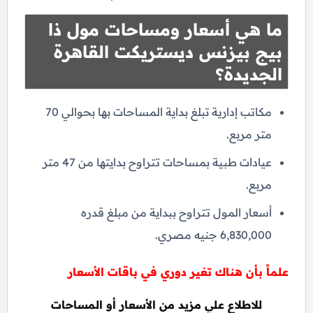
ما هي أسعار ومساحات مول ذا
بيج بيزنس ديستريكت القاهرة
الجديدة؟
مكاتب إدارية تبلغ بداية المساحات بها بحوالي 70
متر مربع.
عيادات طبية بمساحات تتراوح بدايتها من 47 متر
مربع.
أسعار المول تتراوح ببداية من مبلغ قدره
6,830,000 جنيه مصري.
علماً بأن هناك تغير دوري في باقات الأسعار
للاطلاع علي مزيد من الأسعار أو المساحات