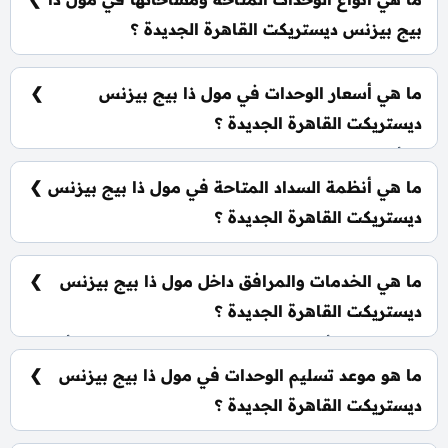
بيج بيزنس ديستريكت القاهرة الجديدة ؟
يضم المول مجموعة متنوعة من الوحدات الاستثمارية،
تشمل: مكاتب إدارية: تبدأ من 70 متر² عيادات طبية: تبدأ
ما هي أسعار الوحدات في مول ذا بيج بيزنس
من 47 متر²
ديستريكت القاهرة الجديدة ؟
تبدأ الأسعار من 6,830,000 جنيه وتختلف حسب نوع
الوحدة والمساحة، كما أن الأسعار قابلة للتغيير حسب
ما هي أنظمة السداد المتاحة في مول ذا بيج بيزنس
تطورات السوق.
ديستريكت القاهرة الجديدة ؟
يمكنك حجز وحدتك بدفع مقدم 5% فقط، كما يتم تقسيط
الباقي على فترة تصل إلي 7 سنوات بدون أي فوائد.
ما هي الخدمات والمرافق داخل مول ذا بيج بيزنس
ديستريكت القاهرة الجديدة ؟
يشمل المول أنظمة ذكية، سلالم ومصاعد بانورامية، أسرع
مولدات كهربائية وإطفاء حرائق، جراجات واسعة،
ما هو موعد تسليم الوحدات في مول ذا بيج بيزنس
وحراسات أمنية مشددة.
ديستريكت القاهرة الجديدة ؟
يتم تسليم الوحدات خلال ثلاث سنوات من تاريخ التعاقد.