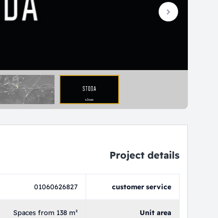
Project details
01060626827
customer service
Spaces from 138 m²
Unit area