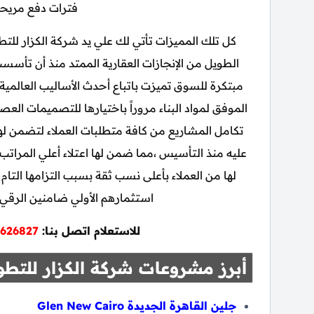
فترات دفع مريحة
كل تلك المميزات تأتي لك علي يد شركة الكزار للتط
مبتكرة للسوق تميزت باتباع أحدث الأساليب العالمية 
الموفق لمواد البناء مروراً باختيارها للتصميمات العص
تكامل المشاريع من كافة متطلبات العملاء لتضمن لهم
عليه منذ التأسيس ،مما ضمن لها اعتلاء أعلي المرات
لها من العملاء بأعلى نسب ثقة بسبب التزامها التام
استثمارهم الأولي ضامنين الرقي 
للاستعلام اتصل بنا:
626827
أبرز مشروعات شركة الكزار للتطو
جلين القاهرة الجديدة Glen New Cairo