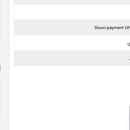
Down payment 10%
ي