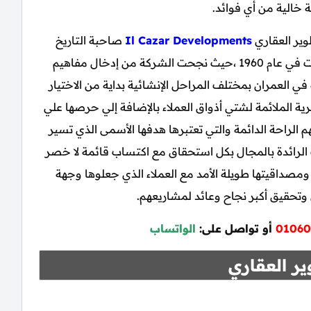
 خالية من أي فوائد.
وير العقاري
Il Cazar Developments
صاحبة التاريخ
الطويل من الإنجازات العقارية الممتد منذ أن تأسست في عام 1960 ،حيث نجحت الشركة من إدخال مفاهيم
في العمران بمختلف المراحل الإنشائية بداية من الاختيار
رية الملائمة لشتي أذواق العملاء بالإضافة إلي حرصها علي
 الراحة الدائمة والتي تعتبرها هدفها الأسمى الذي تسير
ب الرائدة بالمجال بكل استحقاق مع اكتساب قائمة لا خصر
 ومصداقيتها طويلة الأمد مع العملاء الذي جعلوها وجهة
وتحقيق أكبر نجاح وعائد لمشاريعهم.
01060
أو تواصل على:
الواتساب
ير العقاري