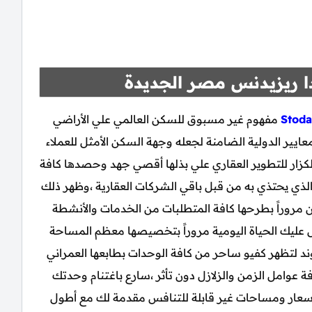
ا ريزيدنس مصر الجديدة
Stoda
مفهوم غير مسبوق للسكن العالمي علي الأراضي
ايير الدولية الضامنة لجعله وجهة السكن الأمثل للعملاء
الكزار للتطوير العقاري علي بذلها أقصي جهد وحصدها كافة
الذي يحتذي به من قبل باقي الشركات العقارية ،وظهر ذلك
 مروراً بطرحها كافة المتطلبات من الخدمات والأنشطة
هل عليك الحياة اليومية مروراً بتخصيصها معظم المساحة
د لتظهر كفيو ساحر من كافة الوحدات بطابعها العمراني
فة عوامل الزمن والزلازل دون تأثر ،سارع باغتنام وحدتك
أسعار ومساحات غير قابلة للتنافس مقدمة لك مع أطول