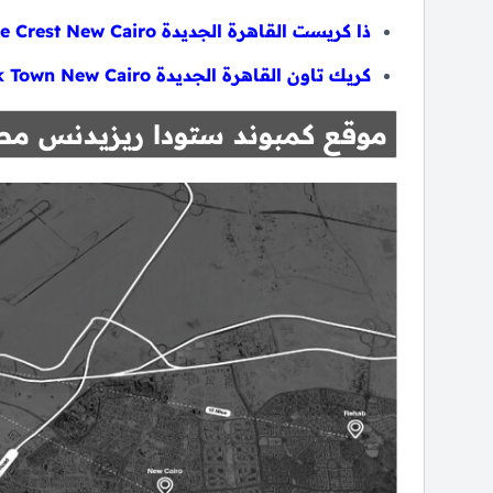
ذا كريست القاهرة الجديدة The Crest New Cairo
كريك تاون القاهرة الجديدة Creek Town New Cairo
موقع كمبوند ستودا ريزيدنس مص