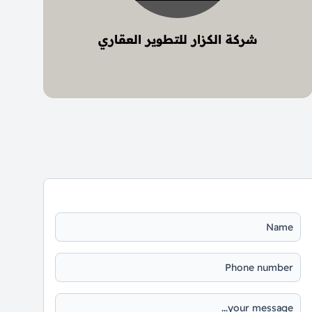
شركة الكزار للتطوير العقاري
5 project