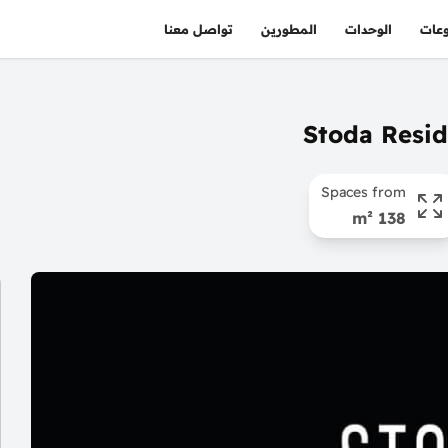
عات
الوحدات
المطورين
تواصل معنا
Spaces from
138 m²