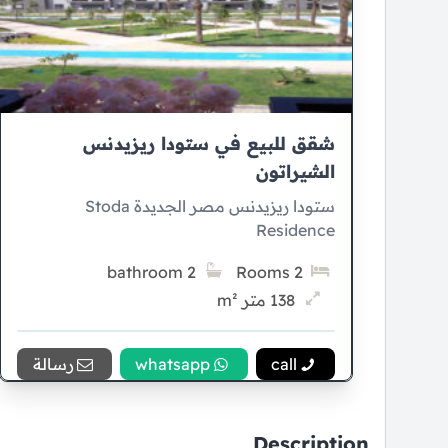
شقق للبيع في ستودا ريزيدنس
الشيراتون
ستودا ريزيدنس مصر الجديدة Stoda
Residence
2 bathroom
2 Rooms
138 متر m²
10% Down payment
call
whatsapp
رسالة
10 سنوات Installment
Description