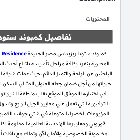
المحتويات
تفاصيل كمبوند ستود
كمبوند ستودا ريزيدنس مصر الجديدة
 Residence
المصرية ينفرد بكافة مراحل تأسيسه باتباع أحدث المع
الباحثين عن الراحة والتميز الدائم ،حيث عملت شركة 
خبراتها من أجل ضمان جعله العنوان المثالي للسكن ا
في اختيارها الموفق للموقع بقلب منطقة الشيراتون
الترفيهية التي تعمل علي معايير الجيل الرابع وتس
للمزروعات الخضراء المتوغلة في شتي جوانب الكمبون
الأوروبي ومعاييرها الهندسية العالمية المقاومة لكا
مضمونة الخصوصية والأمان الآن وتملك مع باقات 