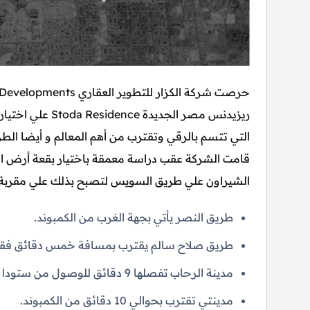
ريزيدنس مصر الجد
التي تتسم بالرقي وتقترب من أهم المعالم و أيضا ال
قامت الشركة عقب دراسة معمقة باختيار بقعة أرض اس
الشيراون علي طريق السويس لتصبح بذلك علي مقربة من 
طريق النصر يأتي بجهة الغرب من الكمبوند.
طريق صلاح سالم يقترب بمسافة خمس دقائق فق
مدينة الرحاب تفصلها 9 دقائق للوصول من ستودا ريزيدنس.
مدينتي تقترب بحوالي 10 دقائق من الكمبوند.