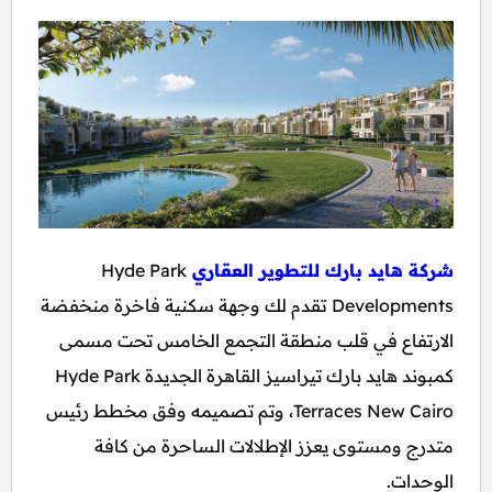
شركة هايد بارك للتطوير العقاري
Hyde Park
Developments تقدم لك وجهة سكنية فاخرة منخفضة
الارتفاع في قلب منطقة التجمع الخامس تحت مسمى
كمبوند هايد بارك تيراسيز القاهرة الجديدة Hyde Park
Terraces New Cairo، وتم تصميمه وفق مخطط رئيس
متدرج ومستوى يعزز الإطلالات الساحرة من كافة
الوحدات.