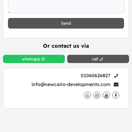
Send
Or contact us via
whatsapp
call
01060626827
info@newcairo-developments.com