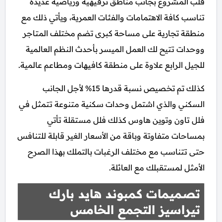
قلب المشروع بجانب مناطق ترفيهية ورياضية عديدة
تناسب كافة الاهتمامات والفئات العمرية، ويأتي ذلك مع
منطقة تجارية على مساحة كبرى تضم مختلف المتاجر
ووحدات تتيح لك العمل الميسر بأحدث النظم العالمية
للجيل الرابع علاوة على منطقة كافيهات ومطاعم عالمية.
كذلك تم تخصيص نسبة قدرها 15% لأجل الجانب
السكني والذي اشتمل وحدات سكنية متنوعة تتمثل في
فلل تاون وتوين هاوس كذلك فلل مستقلة تأتي
بمساحات متفاوتة وباقة من الأسعار الغير قابلة للتنافس
حتى تتناسب مع مختلف الرغبات بالتملك بهذا الصرح
الأمثل لمستقبلك مع العائلة.
تصميمات كمبوند هايد بارك
تيراسيز التجمع الخامس