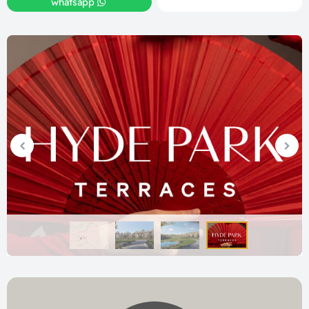
whatsapp
call