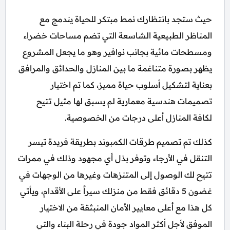
حيث ستجد بانتظارك نمط مبتكر للحياة يندمج مع
المناظر الطبيعية الشاسعة التي تضم مساحات خضراء
ومسطحات مائية بجانب نوافير وهو ما يجعل المشروع
يظهر بصورة متناغمة ما بين المنازل والحدائق والمرافق
بعناية لتشكيل أسلوب حياة مميز، كما تم اختيار
تصميمات هندسية معمارية لم يسبق لها مثيل تتيح
لكافة المنازل أعلى درجات من الخصوصية.
كذلك تم تصميم طرقات الكمبوند بطريقة فريدة تيسر
التنقل في الأرجاء وتوفر بذل أي مجهود وذلك في ممرات
تتيح لك الوصول إلى المتنزهات وغيرها من الوجهات في
غضون 5 دقائق فقط من منزلك سيراً على الأقدام، ويأتي
كل هذا مع أعلى معايير الأمان المنبثقة من الاختيار
الموفق لأجل أكثر المواد جودة في رحلة البناء والتي