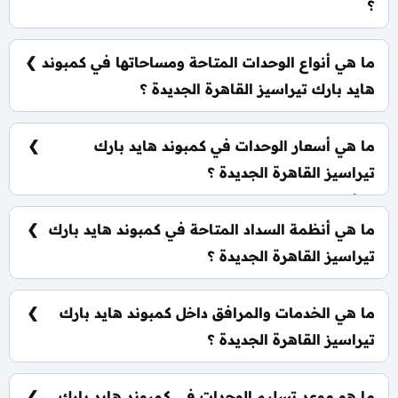
؟
يقع كمبوند هايد بارك تيراسيز القاهرة الجديدة في قلب
منطقة التجمع الخامس.
ما هي أنواع الوحدات المتاحة ومساحاتها في كمبوند
هايد بارك تيراسيز القاهرة الجديدة ؟
يضم الكمبوند مجموعة متنوعة من الوحدات السكنية،
تشمل: تاون هاوس: تبدأ من 196 متر² توين هاوس: تبدأ
ما هي أسعار الوحدات في كمبوند هايد بارك
من 218 متر² فلل مستقلة: تبدأ من 240 متر²
تيراسيز القاهرة الجديدة ؟
تبدأ الأسعار من 21,900,000 جنيه وتختلف حسب نوع
الوحدة والمساحة، كما أن الأسعار قابلة للتغيير حسب
ما هي أنظمة السداد المتاحة في كمبوند هايد بارك
تطورات السوق.
تيراسيز القاهرة الجديدة ؟
يمكنك حجز وحدتك بدفع مقدم 5% فقط، كما يتم تقسيط
الباقي على فترة تصل إلي 10 سنوات بدون أي فوائد.
ما هي الخدمات والمرافق داخل كمبوند هايد بارك
تيراسيز القاهرة الجديدة ؟
يضم الكمبوند سنترال بارك، حدائق للقراءة، مركز تجاري، 2
كلوب هاوس وحديقة للحيوانات الأليفة.
ما هو موعد تسليم الوحدات في كمبوند هايد بارك