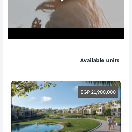
Available units
21,900,000 EGP