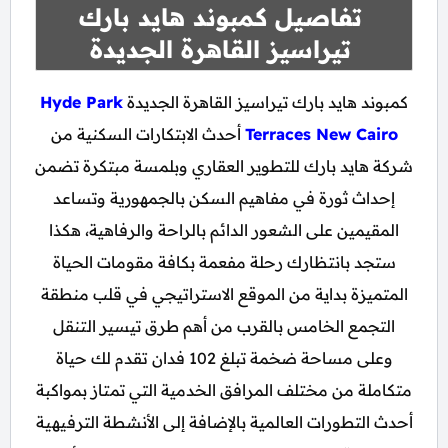
تفاصيل كمبوند هايد بارك
تيراسيز القاهرة الجديدة
كمبوند هايد بارك تيراسيز القاهرة الجديدة
Hyde Park
Terraces New Cairo
أحدث الابتكارات السكنية من
شركة هايد بارك للتطوير العقاري وبلمسة مبتكرة تضمن
إحداث ثورة في مفاهيم السكن بالجمهورية وتساعد
المقيمين على الشعور الدائم بالراحة والرفاهية، هكذا
ستجد بانتظارك رحلة مفعمة بكافة مقومات الحياة
المتميزة بداية من الموقع الاستراتيجي في قلب منطقة
التجمع الخامس بالقرب من أهم طرق تيسير التنقل
وعلى مساحة ضخمة تبلغ 102 فدان تقدم لك حياة
متكاملة من مختلف المرافق الخدمية التي تمتاز بمواكبة
أحدث التطورات العالمية بالإضافة إلى الأنشطة الترفيهية