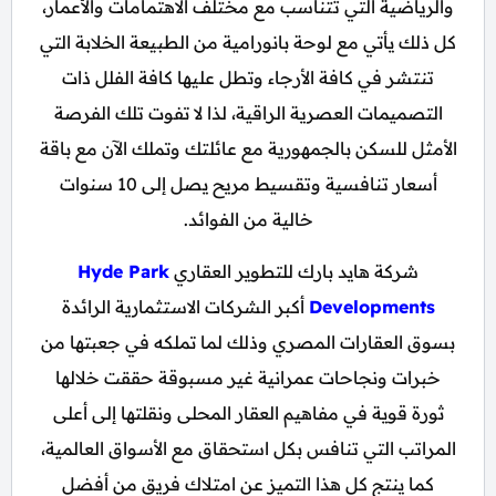
والرياضية التي تتناسب مع مختلف الاهتمامات والأعمار،
كل ذلك يأتي مع لوحة بانورامية من الطبيعة الخلابة التي
تنتشر في كافة الأرجاء وتطل عليها كافة الفلل ذات
التصميمات العصرية الراقية، لذا لا تفوت تلك الفرصة
الأمثل للسكن بالجمهورية مع عائلتك وتملك الآن مع باقة
أسعار تنافسية وتقسيط مريح يصل إلى 10 سنوات
خالية من الفوائد.
شركة هايد بارك للتطوير العقاري
Hyde Park
Developments
أكبر الشركات الاستثمارية الرائدة
بسوق العقارات المصري وذلك لما تملكه في جعبتها من
خبرات ونجاحات عمرانية غير مسبوقة حققت خلالها
ثورة قوية في مفاهيم العقار المحلى ونقلتها إلى أعلى
المراتب التي تنافس بكل استحقاق مع الأسواق العالمية،
كما ينتج كل هذا التميز عن امتلاك فريق من أفضل