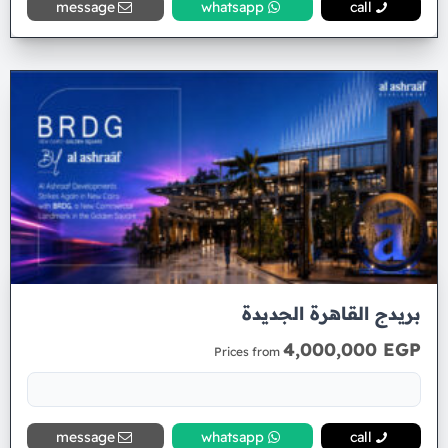
message
whatsapp
call
بريدج القاهرة الجديدة
4,000,000 EGP
Prices from
message
whatsapp
call