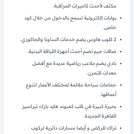
مكثف لأحدث كاميرات المراقبة.
بوابات إلكترونية تسمح بالدخول من خلال كود
خاص.
2 كلوب هاوس يضم خدمات الساونا والجاكوزي.
صالات جيم تضم أحدث أجهزة اللياقة البدنية.
نادي يضم ملاعب رياضية عديدة مع أفضل
معدات للتمرن.
حمامات سباحة ملائمة لمختلف الأعمار لتنوع
أعماقها.
بحيرة كبيرة في قلب كمبوند هايد بارك تيراسيز
القاهرة الجديدة.
تراك للركض و أيضا مسارات دائرية لركوب